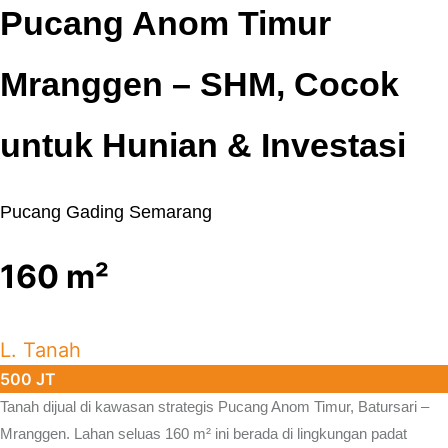
Pucang Anom Timur
Mranggen – SHM, Cocok
untuk Hunian & Investasi
Pucang Gading Semarang
160
m²
L. Tanah
500 JT
Tanah dijual di kawasan strategis
Pucang Anom Timur, Batursari –
Mranggen.
Lahan seluas 160 m² ini berada di lingkungan padat