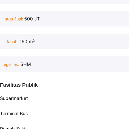
500 JT
Harga Jual:
160
m²
L. Tanah:
SHM
Legalitas:
Fasilitas Publik
Supermarket
Terminal Bus
Rumah Sakit