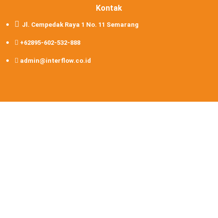
Kontak
Jl. Cempedak Raya 1 No. 11 Semarang
+62895-602-532-888
admin@interflow.co.id