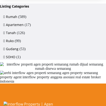
Listing Categories
Rumah
(589)
Apartemen
(17)
Tanah
(126)
Ruko
(99)
Gudang
(53)
SOHO
(1)