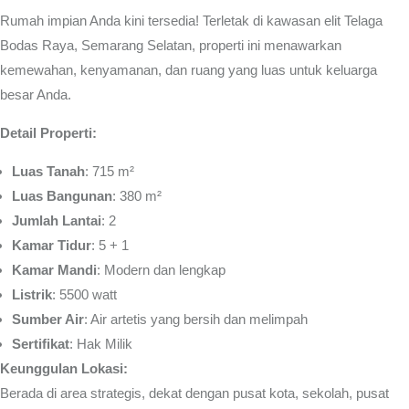
Rumah impian Anda kini tersedia! Terletak di kawasan elit Telaga
Bodas Raya, Semarang Selatan, properti ini menawarkan
kemewahan, kenyamanan, dan ruang yang luas untuk keluarga
besar Anda.
Detail Properti:
Luas Tanah
: 715 m²
Luas Bangunan
: 380 m²
Jumlah Lantai
: 2
Kamar Tidur
: 5 + 1
Kamar Mandi
: Modern dan lengkap
Listrik
: 5500 watt
Sumber Air
: Air artetis yang bersih dan melimpah
Sertifikat
: Hak Milik
Keunggulan Lokasi:
Berada di area strategis, dekat dengan pusat kota, sekolah, pusat