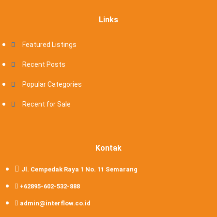
Links
Featured Listings
Recent Posts
Popular Categories
Recent for Sale
Kontak
Jl. Cempedak Raya 1 No. 11 Semarang
+62895-602-532-888
admin@interflow.co.id