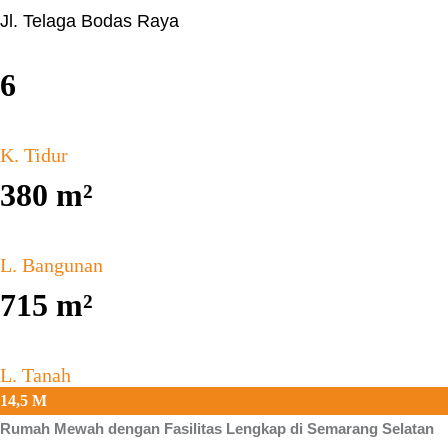
Jl. Telaga Bodas Raya
6
K. Tidur
380
m²
L. Bangunan
715
m²
L. Tanah
14,5 M
Rumah Mewah
dengan Fasilitas Lengkap di Semarang Selatan