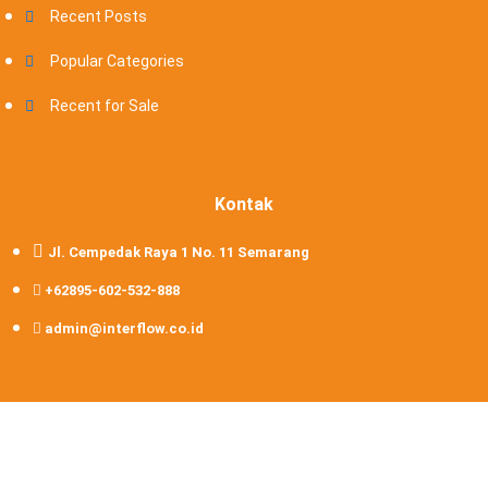
Recent Posts
Popular Categories
Recent for Sale
Kontak
Jl. Cempedak Raya 1 No. 11 Semarang
+62895-602-532-888
admin@interflow.co.id