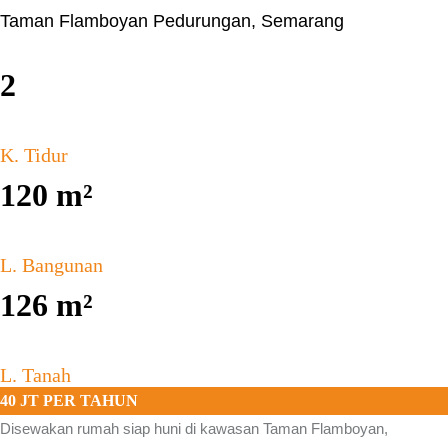
Taman Flamboyan Pedurungan, Semarang
2
K. Tidur
120
m²
L. Bangunan
126
m²
L. Tanah
40 JT PER TAHUN
Disewakan rumah siap huni di kawasan
Taman Flamboyan,