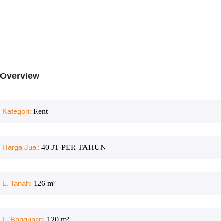
Overview
Kategori:
Rent
Harga Jual:
40 JT PER TAHUN
L. Tanah:
126
m²
L. Bangunan:
120
m²