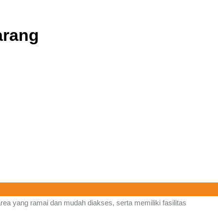
arang
area yang ramai dan mudah diakses, serta memiliki fasilitas