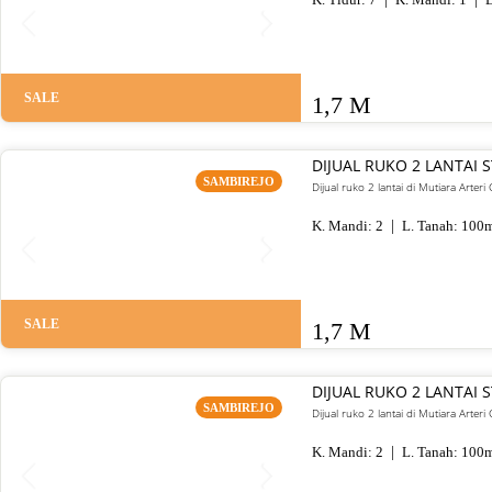
SALE
1,7 M
DIJUAL RUKO 2 LANTAI
SAMBIREJO
Dijual ruko 2 lantai di Mutiara Arte
K. Mandi:
2
L. Tanah:
100
m
SALE
1,7 M
DIJUAL RUKO 2 LANTAI
SAMBIREJO
Dijual ruko 2 lantai di Mutiara Arte
K. Mandi:
2
L. Tanah:
100
m