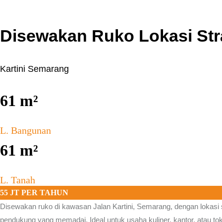
Disewakan Ruko Lokasi Stra
Kartini Semarang
61
m²
L. Bangunan
61
m²
L. Tanah
55 JT PER TAHUN
Disewakan ruko di kawasan
Jalan Kartini, Semarang,
dengan lokasi s
pendukung yang memadai. Ideal untuk usaha kuliner, kantor, atau toko