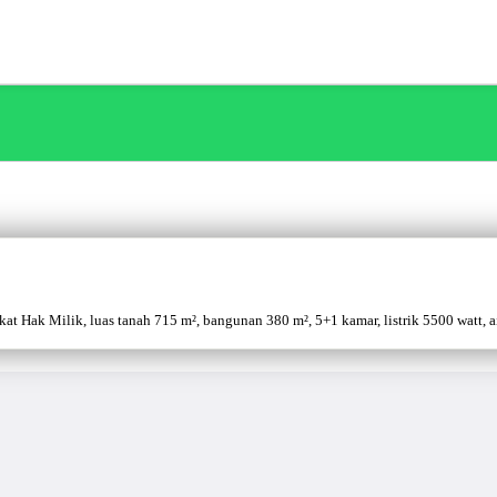
 Hak Milik, luas tanah 715 m², bangunan 380 m², 5+1 kamar, listrik 5500 watt, air 