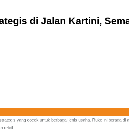
tegis di Jalan Kartini, Sem
trategis yang cocok untuk berbagai jenis usaha. Ruko ini berada di 
 retail.