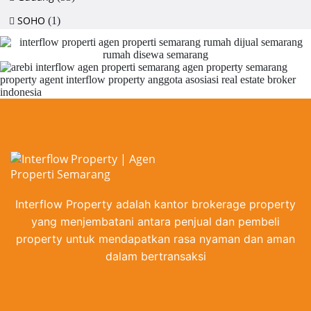
SOHO
(1)
Interflow Property adalah kantor brokerage property
yang menjembatani antara penjual dan pembeli
property untuk mendapatkan rasa nyaman dan aman
dalam bertransaksi