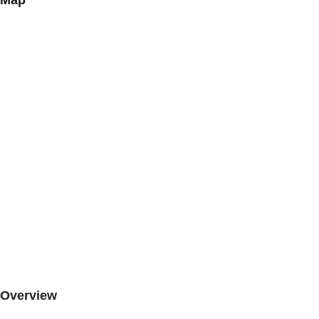
Map
Overview