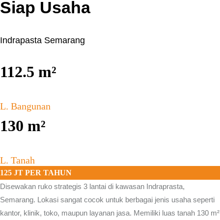
Siap Usaha
Indrapasta Semarang
112.5
m²
L. Bangunan
130
m²
L. Tanah
125 JT PER TAHUN
Disewakan ruko strategis 3 lantai di kawasan
Indraprasta,
Semarang.
Lokasi sangat cocok untuk berbagai jenis usaha seperti
kantor, klinik, toko, maupun layanan jasa. Memiliki luas tanah 130 m²