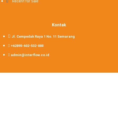
Recent for Sale
Kontak
Jl. Cempedak Raya 1 No. 11 Semarang
+62895-602-532-888
admin@interflow.co.id