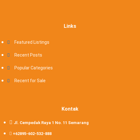
Links
Featured Listings
Recent Posts
Popular Categories
Recent for Sale
Kontak
Jl. Cempedak Raya 1 No. 11 Semarang
+62895-602-532-888