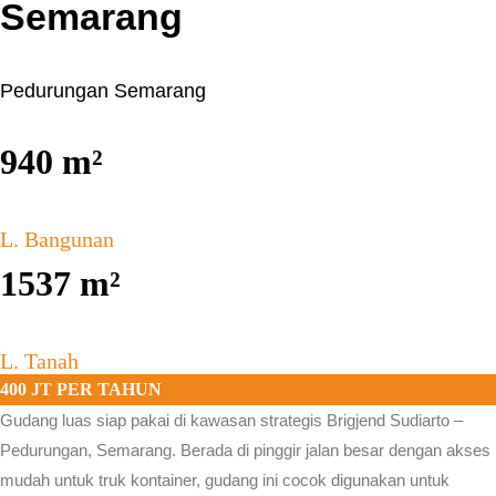
Semarang
Pedurungan Semarang
940
m²
L. Bangunan
1537
m²
L. Tanah
400 JT PER TAHUN
Gudang luas siap pakai di kawasan strategis
Brigjend Sudiarto –
Pedurungan, Semarang.
Berada di pinggir jalan besar dengan akses
mudah untuk truk kontainer, gudang ini cocok digunakan untuk