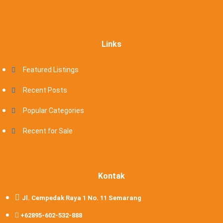
Links
Featured Listings
Recent Posts
Popular Categories
Recent for Sale
Kontak
Jl. Cempedak Raya 1 No. 11 Semarang
+62895-602-532-888