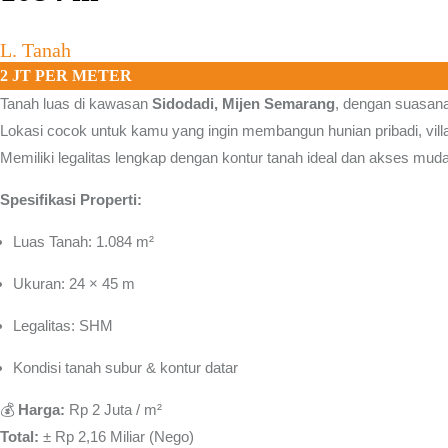
L. Tanah
2 JT PER METER
Tanah luas di kawasan
Sidodadi, Mijen Semarang
, dengan suasana
Lokasi cocok untuk kamu yang ingin membangun hunian pribadi, vill
Memiliki legalitas lengkap dengan kontur tanah ideal dan akses muda
Spesifikasi Properti:
Luas Tanah: 1.084 m²
Ukuran: 24 × 45 m
Legalitas: SHM
Kondisi tanah subur & kontur datar
💰
Harga:
Rp 2 Juta / m²
Total:
± Rp 2,16 Miliar (Nego)