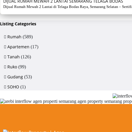
DIJUAL RUMAH MEWAH 2 LANTAI SEMARANG TELAGA BODAS
Dijual Rumah Mewah 2 Lantai di Telaga Bodas Raya, Semarang Selatan – Sertifikat
Listing Categories
Rumah
(589)
Apartemen
(17)
Tanah
(126)
Ruko
(99)
Gudang
(53)
SOHO
(1)