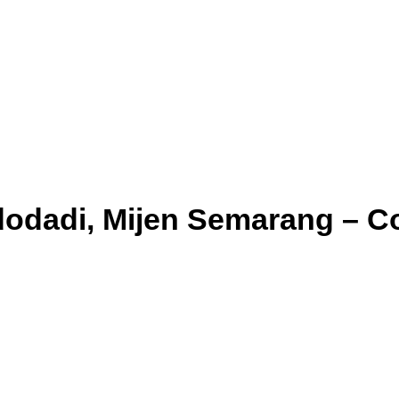
idodadi, Mijen Semarang – C