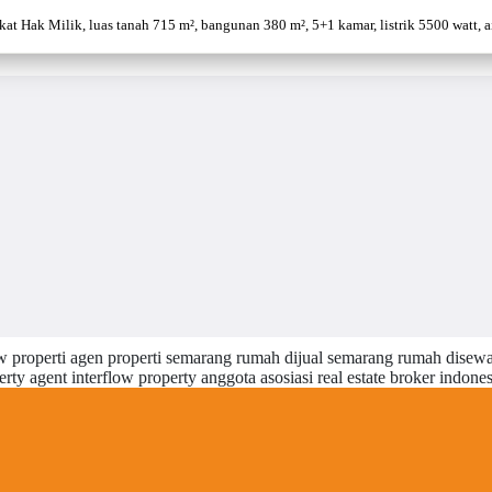
 Hak Milik, luas tanah 715 m², bangunan 380 m², 5+1 kamar, listrik 5500 watt, air 