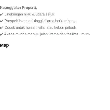
Keunggulan Properti:
✔️ Lingkungan hijau & udara sejuk
✔️ Prospek investasi tinggi di area berkembang
✔️ Cocok untuk hunian, villa, atau kebun pribadi
✔️ Akses mudah menuju jalan utama dan fasilitas umum
Map