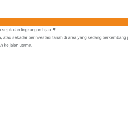
 sejuk dan lingkungan hijau 🌳
a, atau sekadar berinvestasi tanah di area yang sedang berkembang 
h ke jalan utama.