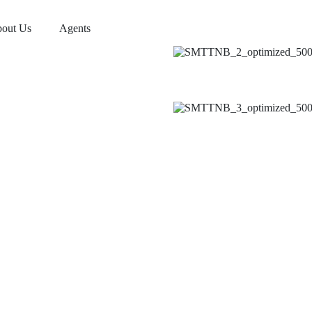
out Us
Agents