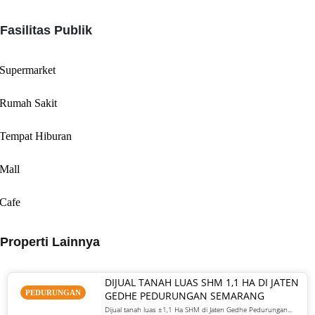
Fasilitas Publik
Supermarket
Rumah Sakit
Tempat Hiburan
Mall
Cafe
Properti Lainnya
DIJUAL TANAH LUAS SHM 1,1 HA DI JATEN
PEDURUNGAN
GEDHE PEDURUNGAN SEMARANG
Dijual tanah luas ±1,1 Ha SHM di Jaten Gedhe Pedurungan