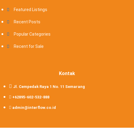
Featured Listings
Recent Posts
Popular Categories
Recent for Sale
Kontak
Jl. Cempedak Raya 1 No. 11 Semarang
+62895-602-532-888
admin@interflow.co.id