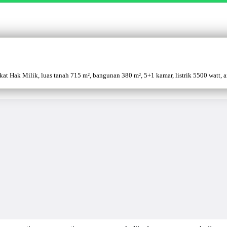
 Hak Milik, luas tanah 715 m², bangunan 380 m², 5+1 kamar, listrik 5500 watt, air 