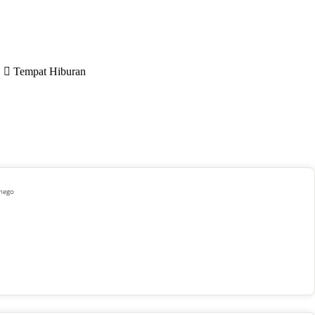
Tempat Hiburan
 nego