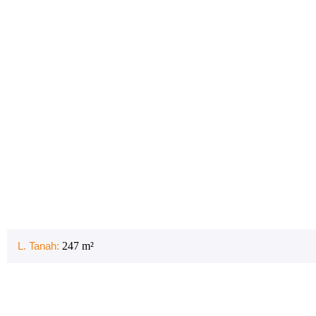
L. Tanah:
247
m²