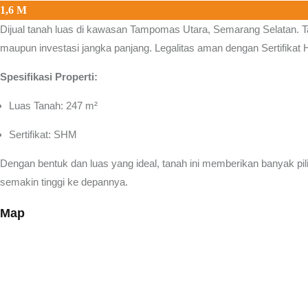
1,6 M
Dijual tanah luas di kawasan
Tampomas Utara, Semarang Selatan.
T
maupun investasi jangka panjang. Legalitas aman dengan Sertifikat 
Spesifikasi Properti:
Luas Tanah: 247 m²
Sertifikat: SHM
Dengan bentuk dan luas yang ideal, tanah ini memberikan banyak p
semakin tinggi ke depannya.
Map