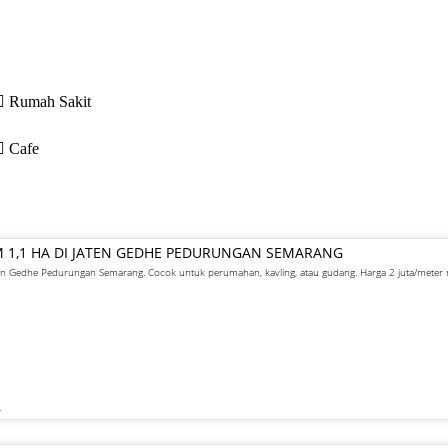
Rumah Sakit
Cafe
M 1,1 HA DI JATEN GEDHE PEDURUNGAN SEMARANG
aten Gedhe Pedurungan Semarang. Cocok untuk perumahan, kavling, atau gudang. Harga 2 juta/meter
R