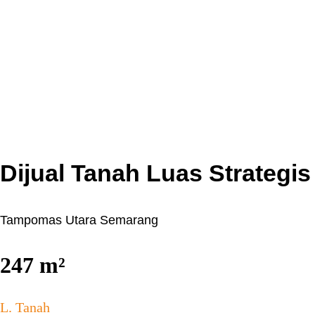
Dijual Tanah Luas Strategi
Tampomas Utara Semarang
247
m²
L. Tanah