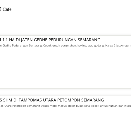
Cafe
M 1,1 HA DI JATEN GEDHE PEDURUNGAN SEMARANG
aten Gedhe Pedurungan Semarang. Cocok untuk perumahan, kavling, atau gudang. Harga 2 juta/meter
R
GIS SHM DI TAMPOMAS UTARA PETOMPON SEMARANG
s Utara Petompon Semarang. Akses mobil masuk, dekat pusat kota, cocok untuk hunian dan invest