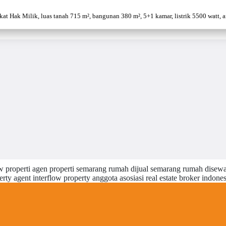
 Hak Milik, luas tanah 715 m², bangunan 380 m², 5+1 kamar, listrik 5500 watt, air 