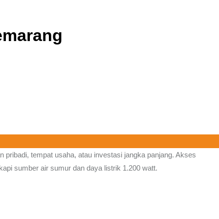
Semarang
n pribadi, tempat usaha, atau investasi jangka panjang. Akses
api sumber air sumur dan daya listrik 1.200 watt.