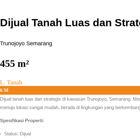
Dijual Tanah Luas dan Stra
Trunojoyo Semarang
455
m²
L. Tanah
6 M
Dijual tanah luas dan strategis di kawasan
Trunojoyo, Semarang.
Memi
menuju lokasi sangat mudah, berada di lingkungan yang berkembang d
Spesifikasi Properti:
Status: Dijual