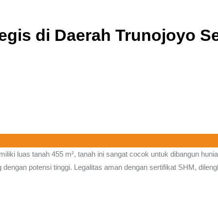
tegis di Daerah Trunojoyo 
liki luas tanah 455 m², tanah ini sangat cocok untuk dibangun hunia
engan potensi tinggi. Legalitas aman dengan sertifikat SHM, dilengk