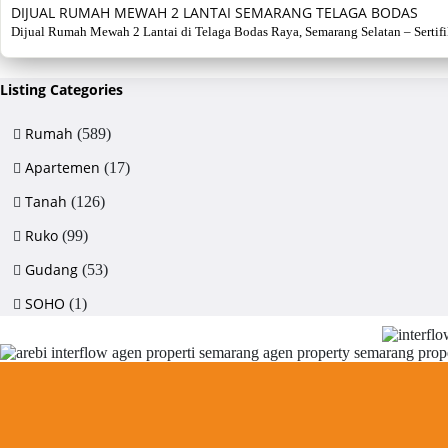
DIJUAL RUMAH MEWAH 2 LANTAI SEMARANG TELAGA BODAS
Dijual Rumah Mewah 2 Lantai di Telaga Bodas Raya, Semarang Selatan – Sertifikat
Listing Categories
Rumah
(589)
Apartemen
(17)
Tanah
(126)
Ruko
(99)
Gudang
(53)
SOHO
(1)