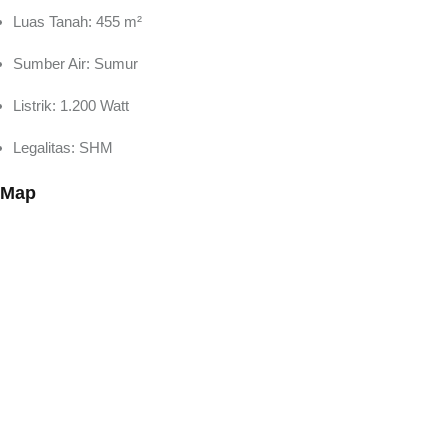
Luas Tanah: 455 m²
Sumber Air: Sumur
Listrik: 1.200 Watt
Legalitas: SHM
Map