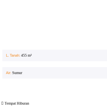
L. Tanah:
455
m²
Air:
Sumur
Tempat Hiburan