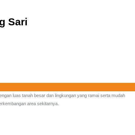
g Sari
Dengan luas tanah besar dan lingkungan yang ramai serta mudah
 perkembangan area sekitarnya.