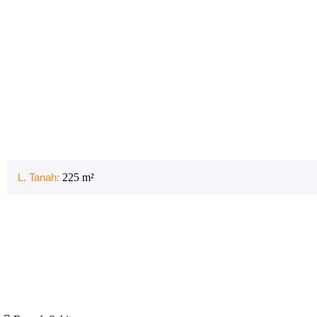
L. Tanah:
225
m²