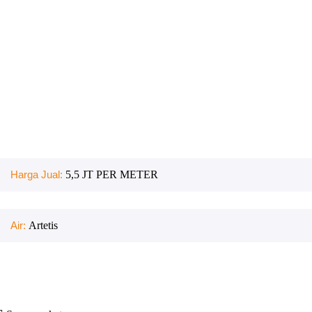
Harga Jual:
5,5 JT PER METER
Air:
Artetis