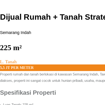
Dijual Rumah + Tanah Stra
Semarang Indah
225
m²
L. Tanah
5,5 JT PER METER
Properti rumah dan tanah berlokasi di kawasan
Semarang Indah, Taw
diakses, properti ini sangat cocok untuk hunian pribadi, usaha, mau
Spesifikasi Properti
Luas Tanah: 225 m²