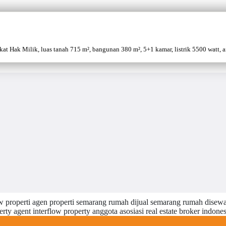
 Hak Milik, luas tanah 715 m², bangunan 380 m², 5+1 kamar, listrik 5500 watt, air 