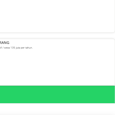
ARANG
M / sewa 135 juta per tahun.