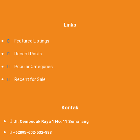
Links
Featured Listings
Recent Posts
Popular Categories
Recent for Sale
Kontak
Jl. Cempedak Raya 1 No. 11 Semarang
+62895-602-532-888