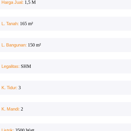
Harga Jual:
1,5 M
L. Tanah:
165
m²
L. Bangunan:
150
m²
Legalitas:
SHM
K. Tidur:
3
K. Mandi:
2
Listrik:
3500
Watt