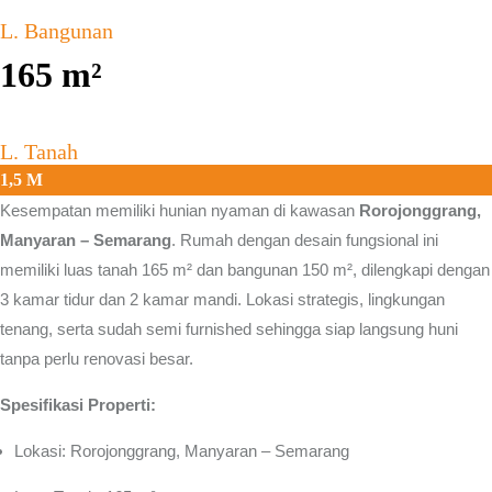
L. Bangunan
165
m²
L. Tanah
1,5 M
Kesempatan memiliki hunian nyaman di kawasan
Rorojonggrang,
Manyaran – Semarang
.
Rumah dengan desain fungsional ini
memiliki luas tanah 165 m² dan bangunan 150 m², dilengkapi dengan
3 kamar tidur dan 2 kamar mandi. Lokasi strategis, lingkungan
tenang, serta sudah semi furnished sehingga siap langsung huni
tanpa perlu renovasi besar.
Spesifikasi Properti:
Lokasi: Rorojonggrang, Manyaran – Semarang