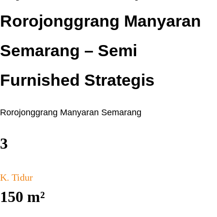
Rorojonggrang Manyaran
Semarang – Semi
Furnished Strategis
Rorojonggrang Manyaran Semarang
3
K. Tidur
150
m²