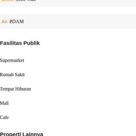
Air:
PDAM
Fasilitas Publik
Supermarket
Rumah Sakit
Tempat Hiburan
Mall
Cafe
Properti Lainnya