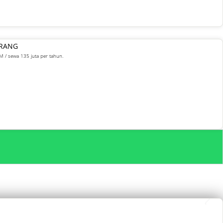
ARANG
M / sewa 135 juta per tahun.