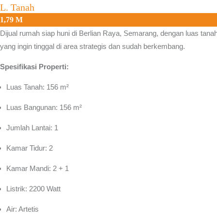
L. Tanah
1,79 M
Dijual rumah siap huni di
Berlian Raya, Semarang
, dengan luas tan
yang ingin tinggal di area strategis dan sudah berkembang.
Spesifikasi Properti:
Luas Tanah: 156 m²
Luas Bangunan: 156 m²
Jumlah Lantai: 1
Kamar Tidur: 2
Kamar Mandi: 2 + 1
Listrik: 2200 Watt
Air: Artetis