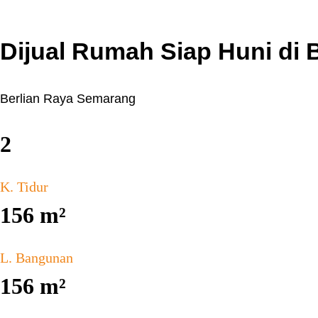
Dijual Rumah Siap Huni di 
Berlian Raya Semarang
2
K. Tidur
156
m²
L. Bangunan
156
m²