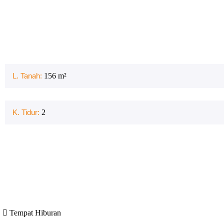
L. Tanah:
156
m²
K. Tidur:
2
Tempat Hiburan