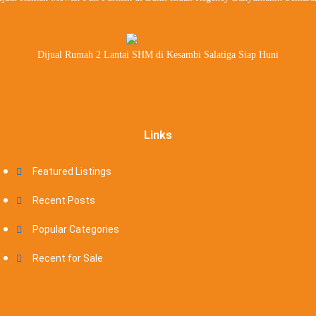
Dijual Rumah 2 Lantai SHM di Kesambi Salatiga Siap Huni
Links
Featured Listings
Recent Posts
Popular Categories
Recent for Sale