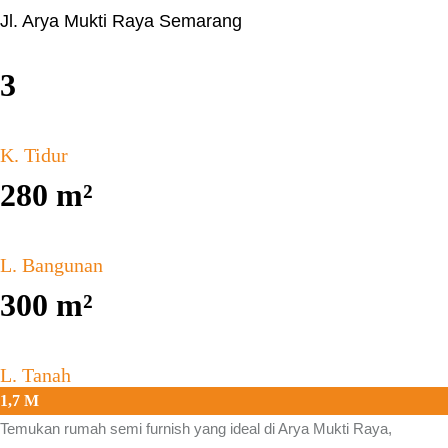
Jl. Arya Mukti Raya Semarang
3
K. Tidur
280
m²
L. Bangunan
300
m²
L. Tanah
1,7 M
Temukan rumah semi furnish yang ideal di
Arya Mukti Raya
,