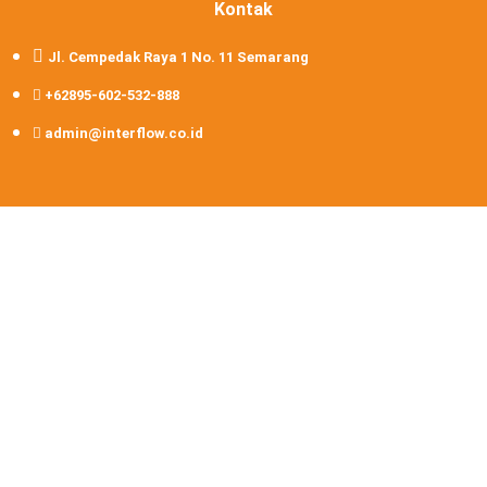
Kontak
Jl. Cempedak Raya 1 No. 11 Semarang
+62895-602-532-888
admin@interflow.co.id