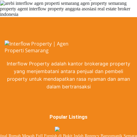
Interflow Property adalah kantor brokerage property
yang menjembatani antara penjual dan pembeli
property untuk mendapatkan rasa nyaman dan aman
dalam bertransaksi
Popular Listings
ijual Rumah Mewah Full Furnish di Bukit Indah Regency Banyumanik Semara