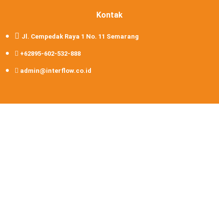
Kontak
Jl. Cempedak Raya 1 No. 11 Semarang
+62895-602-532-888
admin@interflow.co.id