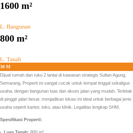
1600
m²
L. Bangunan
800
m²
L. Tanah
30 M
Dijual rumah dan ruko 2 lantai di kawasan strategis
Sultan Agung,
Semarang.
Properti ini sangat cocok untuk tempat tinggal sekaligus
usaha, dengan bangunan luas dan akses jalan yang mudah. Terletak
di pinggir jalan besar, menjadikan lokasi ini ideal untuk berbagai jenis
usaha seperti kantor, toko, atau klinik. Legalitas lengkap SHM.
Spesifikasi Properti:
Luas Tanah:
800 m²