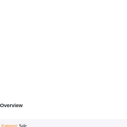
Overview
Kategori:
Sale