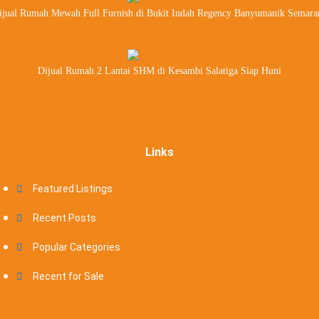
ijual Rumah Mewah Full Furnish di Bukit Indah Regency Banyumanik Semara
Dijual Rumah 2 Lantai SHM di Kesambi Salatiga Siap Huni
Links
Featured Listings
Recent Posts
Popular Categories
Recent for Sale