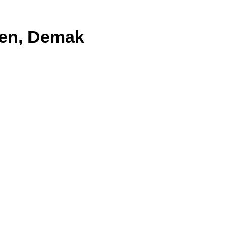
gen, Demak