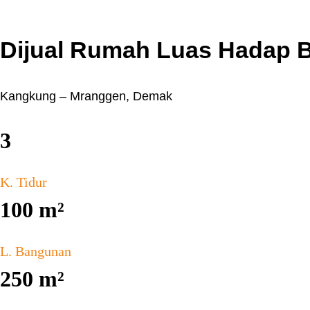
Dijual Rumah Luas Hadap 
Kangkung – Mranggen, Demak
3
K. Tidur
100
m²
L. Bangunan
250
m²