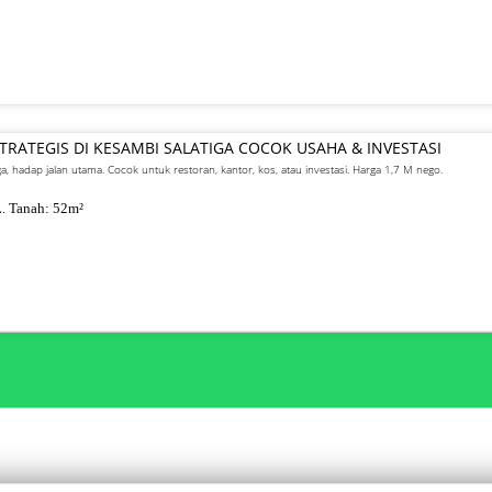
STRATEGIS DI KESAMBI SALATIGA COCOK USAHA & INVESTASI
iga, hadap jalan utama. Cocok untuk restoran, kantor, kos, atau investasi. Harga 1,7 M nego.
. Tanah:
52
m²