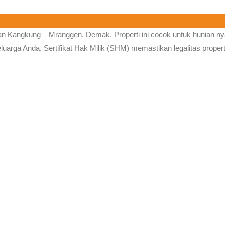
san
Kangkung – Mranggen, Demak.
Properti ini cocok untuk hunian 
arga Anda. Sertifikat Hak Milik (SHM) memastikan legalitas properti