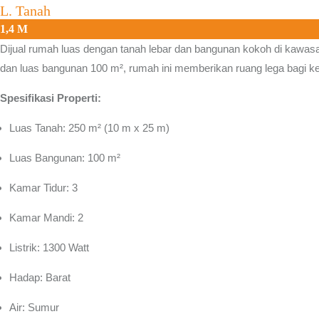
L. Tanah
1,4 M
Dijual rumah luas dengan tanah lebar dan bangunan kokoh di kawa
dan luas bangunan 100 m², rumah ini memberikan ruang lega bagi kelu
Spesifikasi Properti:
Luas Tanah: 250 m² (10 m x 25 m)
Luas Bangunan: 100 m²
Kamar Tidur: 3
Kamar Mandi: 2
Listrik: 1300 Watt
Hadap: Barat
Air: Sumur