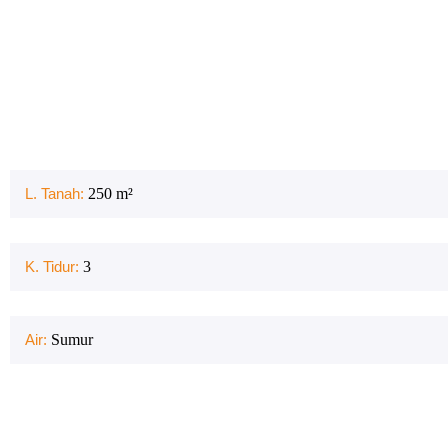
L. Tanah:
250
m²
K. Tidur:
3
Air:
Sumur