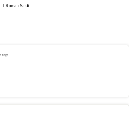
Rumah Sakit
 M nego