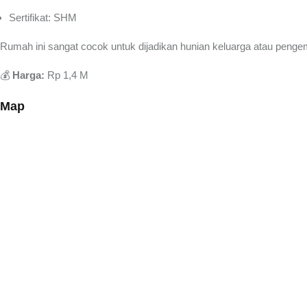
Sertifikat: SHM
Rumah ini sangat cocok untuk dijadikan hunian keluarga atau pen
💰
Harga:
Rp 1,4 M
Map