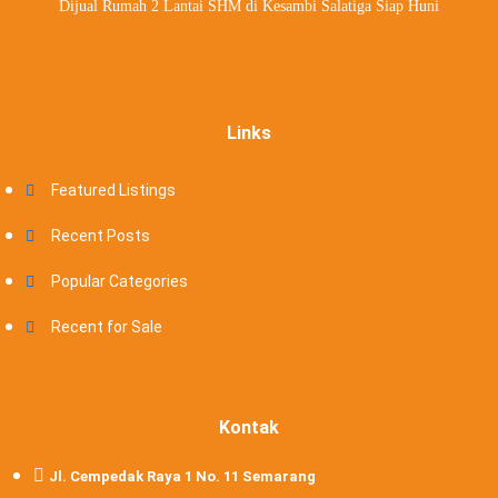
Dijual Rumah 2 Lantai SHM di Kesambi Salatiga Siap Huni
Links
Featured Listings
Recent Posts
Popular Categories
Recent for Sale
Kontak
Jl. Cempedak Raya 1 No. 11 Semarang