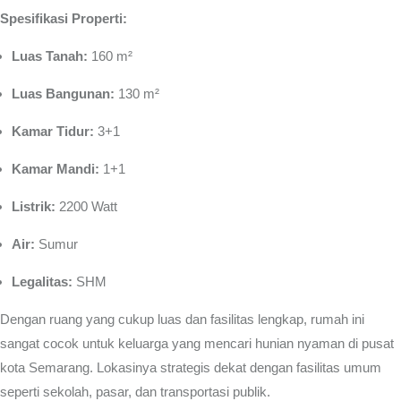
Spesifikasi Properti:
Luas Tanah:
160 m²
Luas Bangunan:
130 m²
Kamar Tidur:
3+1
Kamar Mandi:
1+1
Listrik:
2200 Watt
Air:
Sumur
Legalitas:
SHM
Dengan ruang yang cukup luas dan fasilitas lengkap, rumah ini
sangat cocok untuk keluarga yang mencari hunian nyaman di pusat
kota Semarang. Lokasinya strategis dekat dengan fasilitas umum
seperti sekolah, pasar, dan transportasi publik.