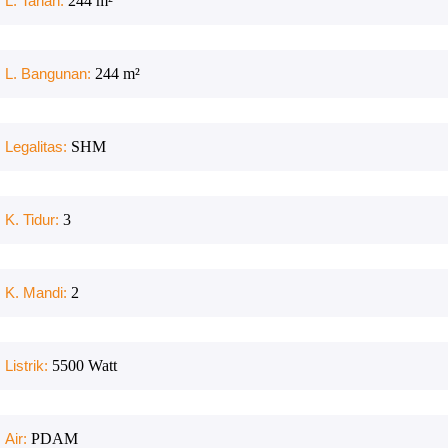
L. Tanah:
244
m²
L. Bangunan:
244
m²
Legalitas:
SHM
K. Tidur:
3
K. Mandi:
2
Listrik:
5500
Watt
Air:
PDAM