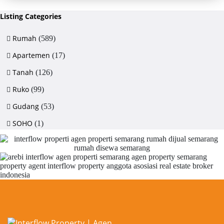
Listing Categories
Rumah
(589)
Apartemen
(17)
Tanah
(126)
Ruko
(99)
Gudang
(53)
SOHO
(1)