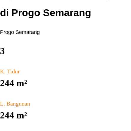
di Progo Semarang
Progo Semarang
3
K. Tidur
244
m²
L. Bangunan
244
m²