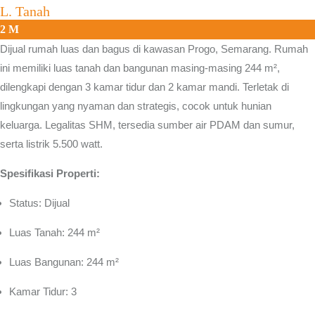
L. Tanah
2 M
Dijual rumah luas dan bagus di kawasan
Progo, Semarang.
Rumah
ini memiliki luas tanah dan bangunan masing-masing 244 m²,
dilengkapi dengan 3 kamar tidur dan 2 kamar mandi. Terletak di
lingkungan yang nyaman dan strategis, cocok untuk hunian
keluarga. Legalitas SHM, tersedia sumber air PDAM dan sumur,
serta listrik 5.500 watt.
Spesifikasi Properti:
Status: Dijual
Luas Tanah: 244 m²
Luas Bangunan: 244 m²
Kamar Tidur: 3