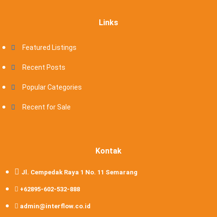
Links
Featured Listings
Recent Posts
Popular Categories
Recent for Sale
Kontak
Jl. Cempedak Raya 1 No. 11 Semarang
+62895-602-532-888
admin@interflow.co.id