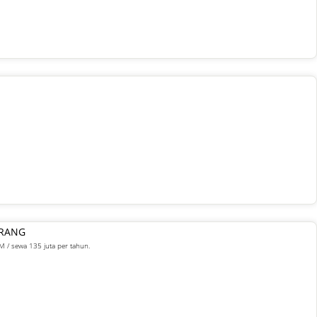
ARANG
M / sewa 135 juta per tahun.