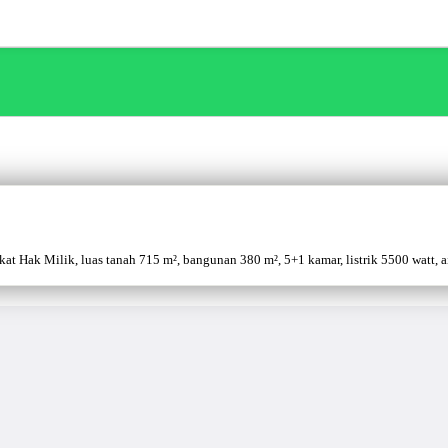
 Hak Milik, luas tanah 715 m², bangunan 380 m², 5+1 kamar, listrik 5500 watt, air 