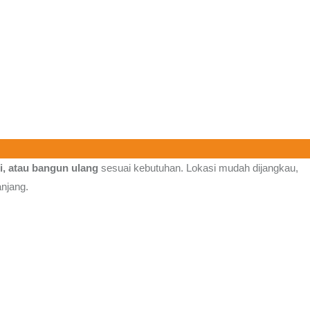
si, atau bangun ulang
sesuai kebutuhan. Lokasi mudah dijangkau,
anjang.