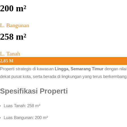
200
m²
L. Bangunan
258
m²
L. Tanah
2,85 M
Properti strategis di kawasan
Lingga, Semarang Timur
dengan nilai
dekat pusat kota, serta berada di lingkungan yang terus berkemban
Spesifikasi Properti
Luas Tanah: 258 m²
Luas Bangunan: 200 m²