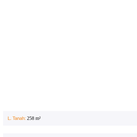
L. Tanah:
258
m²