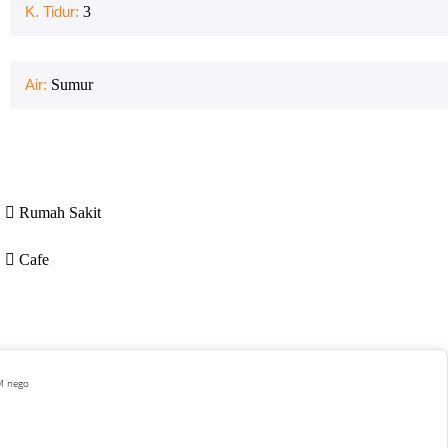
K. Tidur:
3
Air:
Sumur
Rumah Sakit
Cafe
 M nego