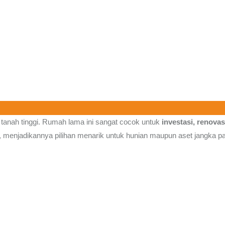
 tanah tinggi. Rumah lama ini sangat cocok untuk
investasi, renova
g, menjadikannya pilihan menarik untuk hunian maupun aset jangka p