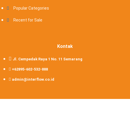
Popular Categories
Recent for Sale
Kontak
Jl. Cempedak Raya 1 No. 11 Semarang
+62895-602-532-888
admin@interflow.co.id