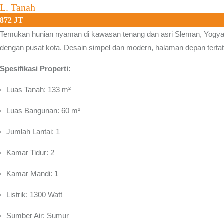
L. Tanah
872 JT
Temukan hunian nyaman di kawasan tenang dan asri
Sleman, Yogya
dengan pusat kota. Desain simpel dan modern, halaman depan tertata,
Spesifikasi Properti:
Luas Tanah: 133 m²
Luas Bangunan: 60 m²
Jumlah Lantai: 1
Kamar Tidur: 2
Kamar Mandi: 1
Listrik: 1300 Watt
Sumber Air: Sumur