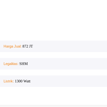
Harga Jual:
872 JT
Legalitas:
SHM
Listrik:
1300
Watt