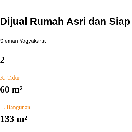
Dijual Rumah Asri dan Siap
Sleman Yogyakarta
2
K. Tidur
60
m²
L. Bangunan
133
m²