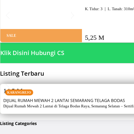
K. Tidur:
3
L. Tanah:
310
m
SALE
5,25 M
Klik Disini Hubungi CS
Listing Terbaru
SALE
14,5 M
KARANGREJO
DIJUAL RUMAH MEWAH 2 LANTAI SEMARANG TELAGA BODAS
Dijual Rumah Mewah 2 Lantai di Telaga Bodas Raya, Semarang Selatan – Sertifikat
Listing Categories