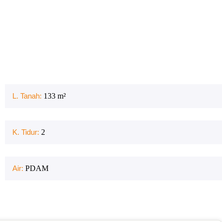
L. Tanah:
133
m²
K. Tidur:
2
Air:
PDAM