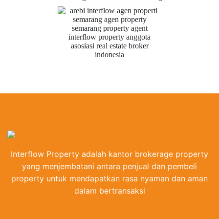
Interflow Property adalah kantor brokerage property
yang menjembatani antara penjual dan pembeli
property untuk mendapatkan rasa nyaman dan aman
dalam bertransaksi