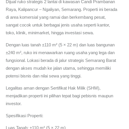
Dijual ruko strategis 2 lantai di kawasan
Candi Prambanan
Raya, Kalipancur – Ngaliyan, Semarang.
Properti ini berada
di area komersial yang ramai dan berkembang pesat,
sangat cocok untuk berbagai jenis usaha seperti kantor,
toko, klinik, minimarket, hingga investasi sewa.
Dengan luas tanah ±110 m² (5 × 22 m) dan luas bangunan
±240 m², ruko ini menawarkan ruang usaha yang lega dan
fungsional. Lokasi berada di jalur strategis Semarang Barat
dengan akses mudah ke jalan utama, sehingga memiliki
potensi bisnis dan nilai sewa yang tinggi.
Legalitas aman dengan Sertifikat Hak Milik (SHM),
menjadikan properti ini pilihan tepat bagi pebisnis maupun
investor.
Spesifikasi Properti:
Luas Tanah: ±110 m² (5 × 22 m)