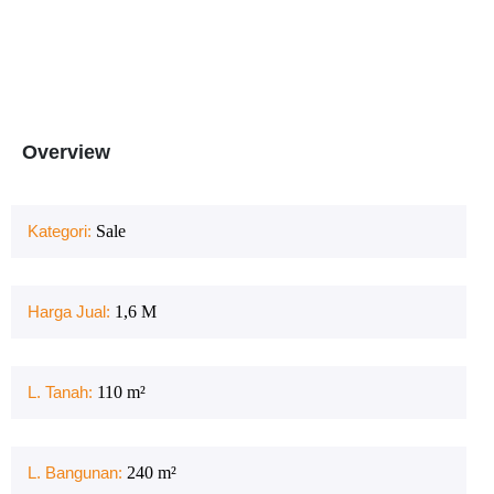
Overview
Kategori:
Sale
Harga Jual:
1,6 M
L. Tanah:
110
m²
L. Bangunan:
240
m²