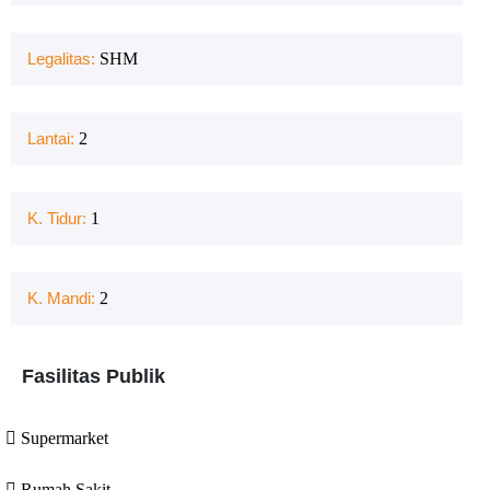
Legalitas:
SHM
Lantai:
2
K. Tidur:
1
K. Mandi:
2
Fasilitas Publik
Supermarket
Rumah Sakit