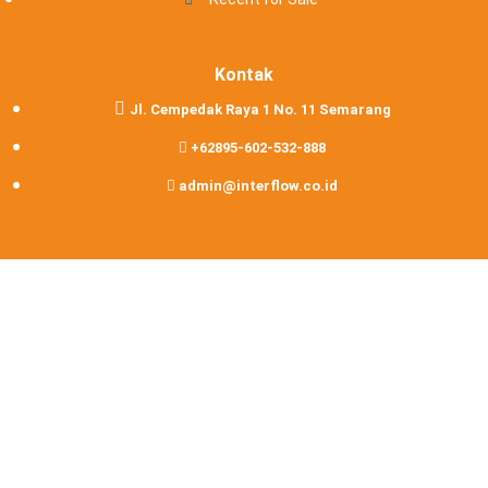
Kontak
Jl. Cempedak Raya 1 No. 11 Semarang
+62895-602-532-888
admin@interflow.co.id