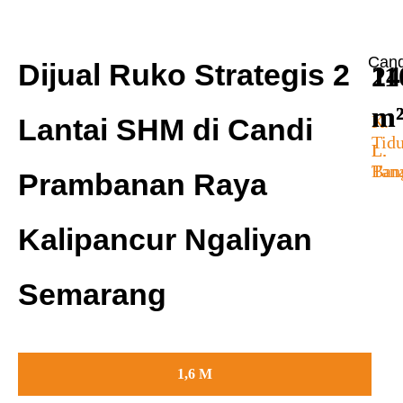
Cand
Dijual Ruko Strategis 2
1
24
11
m
m
K.
Lantai SHM di Candi
Tid
L.
L.
Ban
Tan
Prambanan Raya
Kalipancur Ngaliyan
Semarang
1,6 M