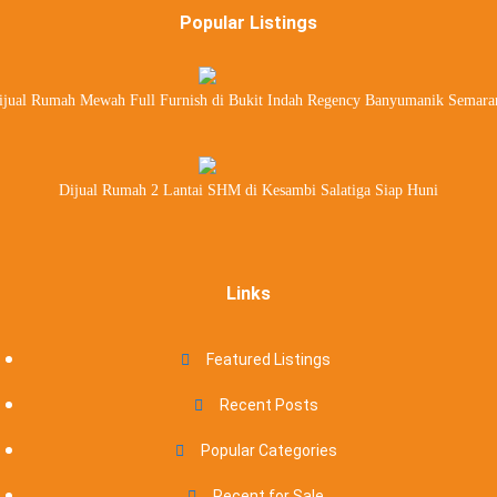
Popular Listings
ijual Rumah Mewah Full Furnish di Bukit Indah Regency Banyumanik Semara
Dijual Rumah 2 Lantai SHM di Kesambi Salatiga Siap Huni
Links
Featured Listings
Recent Posts
Popular Categories
Recent for Sale