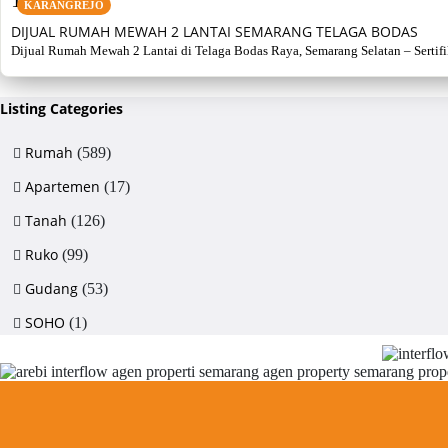
KARANGREJO
DIJUAL RUMAH MEWAH 2 LANTAI SEMARANG TELAGA BODAS
Dijual Rumah Mewah 2 Lantai di Telaga Bodas Raya, Semarang Selatan – Sertifikat
Listing Categories
Rumah
(589)
Apartemen
(17)
Tanah
(126)
Ruko
(99)
Gudang
(53)
SOHO
(1)