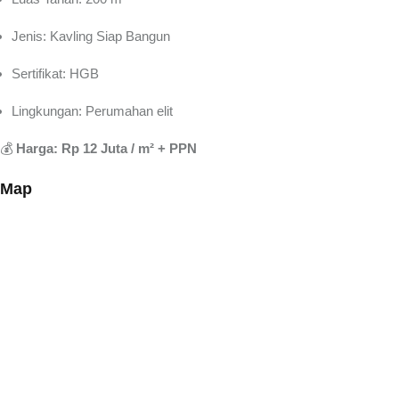
Jenis: Kavling Siap Bangun
Sertifikat: HGB
Lingkungan: Perumahan elit
💰
Harga: Rp 12 Juta / m² + PPN
Map