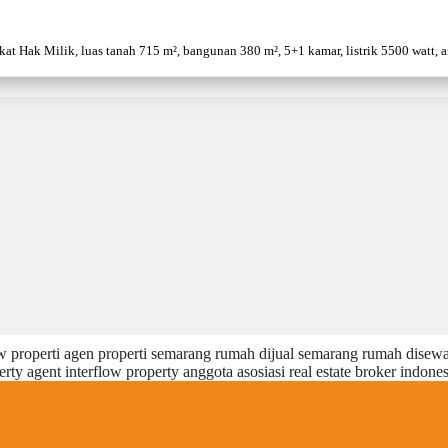
 Hak Milik, luas tanah 715 m², bangunan 380 m², 5+1 kamar, listrik 5500 watt, air 