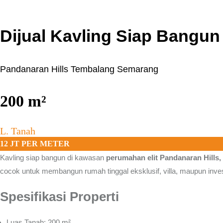
Dijual Kavling Siap Bangu
Pandanaran Hills Tembalang Semarang
200
m²
L. Tanah
12 JT PER METER
Kavling siap bangun di kawasan
perumahan elit
Pandanaran Hills
cocok untuk membangun rumah tinggal eksklusif, villa, maupun invest
Spesifikasi Properti
Luas Tanah: 200 m²