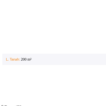
L. Tanah:
200
m²