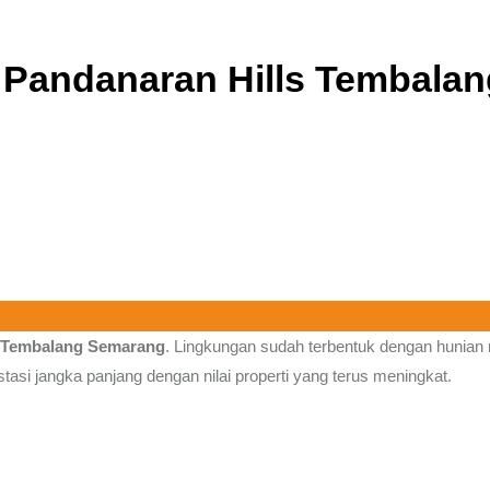
n Pandanaran Hills Tembala
, Tembalang Semarang
. Lingkungan sudah terbentuk dengan hunian 
asi jangka panjang dengan nilai properti yang terus meningkat.