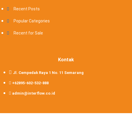
Recent Posts
Popular Categories
Recent for Sale
Kontak
Jl. Cempedak Raya 1 No. 11 Semarang
+62895-602-532-888
admin@interflow.co.id