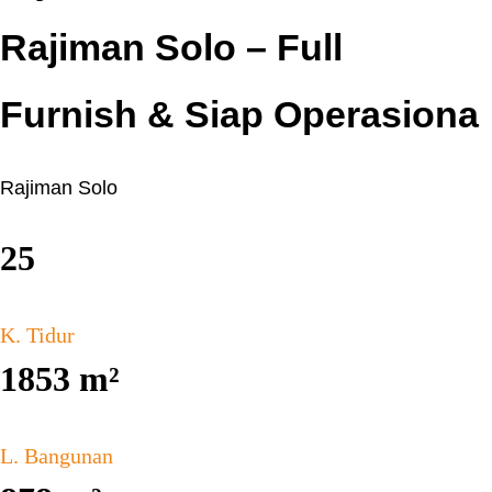
Rajiman Solo – Full
Furnish & Siap Operasiona
Rajiman Solo
25
K. Tidur
1853
m²
L. Bangunan