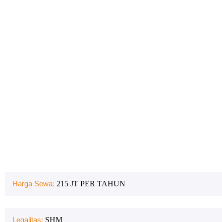
Harga Sewa:
215 JT PER TAHUN
Legalitas:
SHM