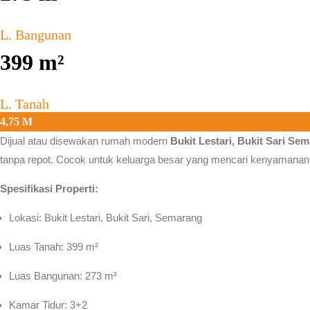
L. Bangunan
399
m²
L. Tanah
4,75 M
Dijual atau disewakan rumah modern
Bukit Lestari, Bukit Sari Se
tanpa repot. Cocok untuk keluarga besar yang mencari kenyamanan
Spesifikasi Properti:
Lokasi: Bukit Lestari, Bukit Sari, Semarang
Luas Tanah: 399 m²
Luas Bangunan: 273 m²
Kamar Tidur: 3+2