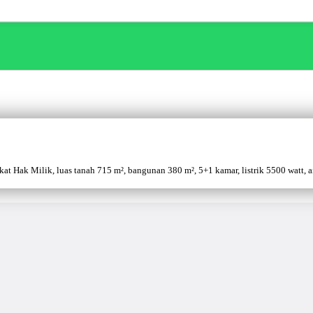
 Hak Milik, luas tanah 715 m², bangunan 380 m², 5+1 kamar, listrik 5500 watt, air 