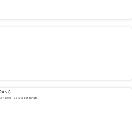
ARANG
M / sewa 135 juta per tahun.