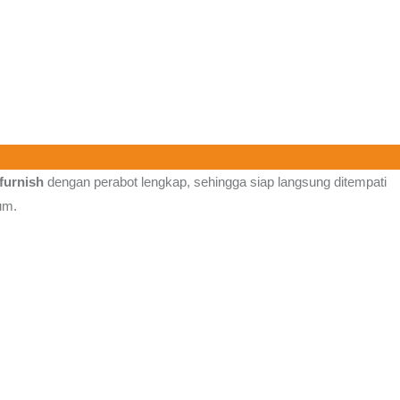
 furnish
dengan perabot lengkap, sehingga siap langsung ditempati
um.