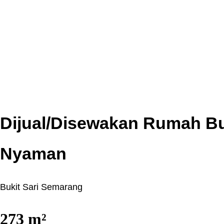
Dijual/Disewakan Rumah Buk
Nyaman
Bukit Sari Semarang
273
m²