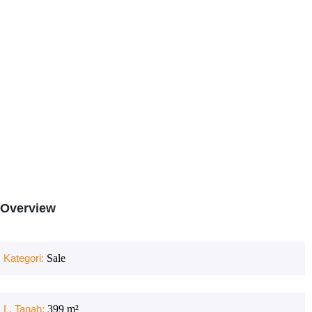
Overview
Kategori:
Sale
L. Tanah:
399
m²