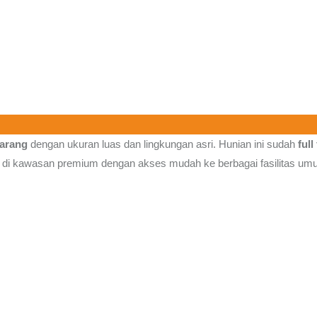
marang
dengan ukuran luas dan lingkungan asri. Hunian ini sudah
full
 di kawasan premium dengan akses mudah ke berbagai fasilitas um