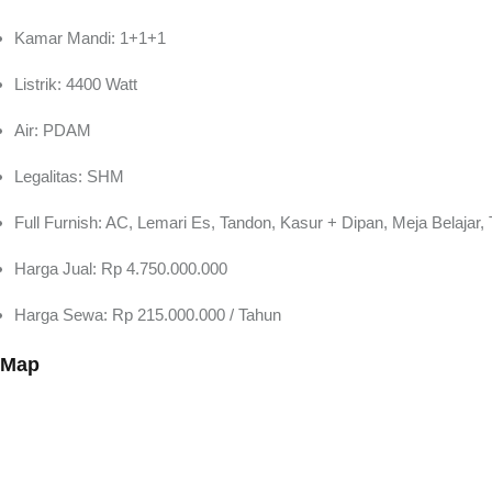
Kamar Mandi: 1+1+1
Listrik: 4400 Watt
Air: PDAM
Legalitas: SHM
Full Furnish: AC, Lemari Es, Tandon, Kasur + Dipan, Meja Belajar
Harga Jual: Rp 4.750.000.000
Harga Sewa: Rp 215.000.000 / Tahun
Map