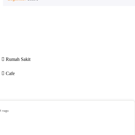
Rumah Sakit
Cafe
 M nego