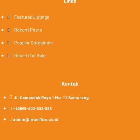
Links
Featured Listings
Recent Posts
Popular Categories
Recent for Sale
Kontak
Jl. Cempedak Raya 1 No. 11 Semarang
+62895-602-532-888
admin@interflow.co.id