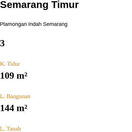
Semarang Timur
Plamongan Indah Semarang
3
K. Tidur
109
m²
L. Bangunan
144
m²
L. Tanah