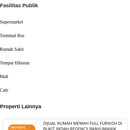
Fasilitas Publik
Supermarket
Terminal Bus
Rumah Sakit
Tempat Hiburan
Mall
Cafe
Properti Lainnya
DIJUAL RUMAH MEWAH FULL FURNISH DI
SRONDOL
BUKIT INDAH REGENCY BANYUMANIK