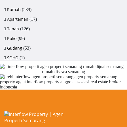
Rumah
(589)
Apartemen
(17)
Tanah
(126)
Ruko
(99)
Gudang
(53)
SOHO
(1)