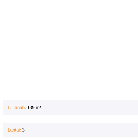
L. Tanah:
139
m²
Lantai:
3