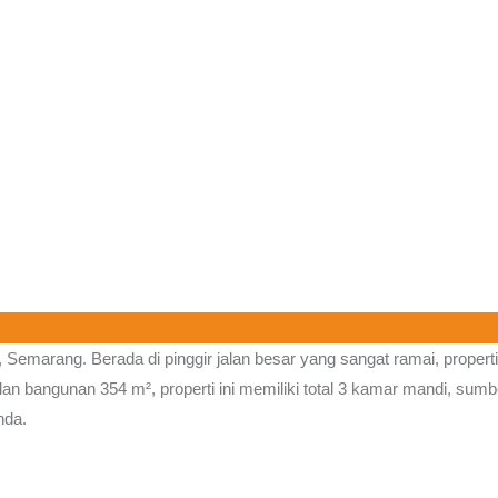
, Semarang.
Berada di pinggir jalan besar yang sangat ramai, propert
dan bangunan 354 m², properti ini memiliki total 3 kamar mandi, sumber
nda.