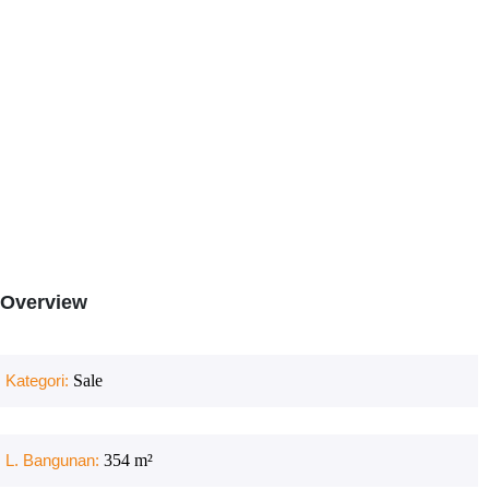
Overview
Kategori:
Sale
L. Bangunan:
354
m²