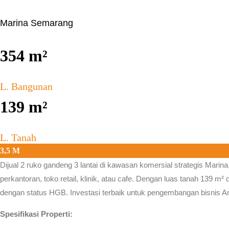
Marina Semarang
354
m²
L. Bangunan
139
m²
L. Tanah
3,5 M
Dijual 2 ruko gandeng 3 lantai di kawasan komersial strategis
Marina
perkantoran, toko retail, klinik, atau cafe. Dengan luas tanah 139 m² 
dengan status HGB. Investasi terbaik untuk pengembangan bisnis A
Spesifikasi Properti: